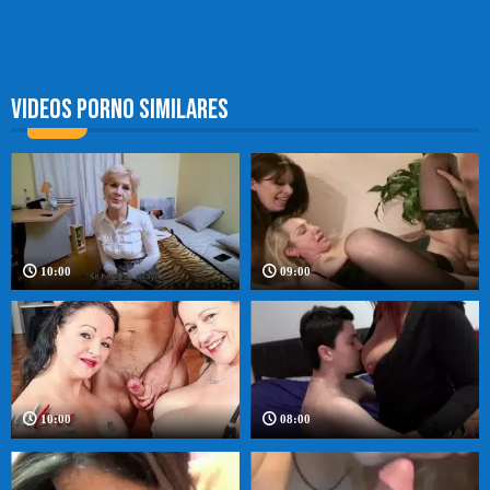
Videos porno similares
10:00
09:00
10:00
08:00